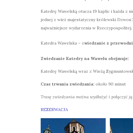
Katedrę Wawelską otacza 19 kaplic i każda z ni
jednej z wież majestatyczny królewski Dzwon 
najważniejsze wydarzenia w Rzeczypospolitej.
Katedra Wawelska – z
wiedzanie z przewodn
Zwiedzanie Katedry na Wawelu obejmuje:
Katedrę Wawelską wraz z Wieżą Zygmuntowsk
Czas trwania zwiedzania:
około 90 minut
Trasę zwiedzania można wydłużyć i połączyć ją
REZERWACJA