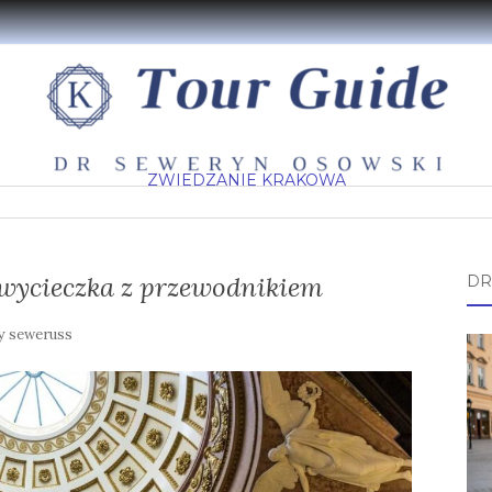
ZWIEDZANIE KRAKOWA
wycieczka z przewodnikiem
DR
y
seweruss