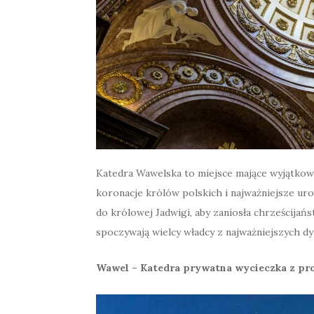
Katedra Wawelska to miejsce mające wyjątkową 
koronacje królów polskich i najważniejsze ur
do królowej Jadwigi, aby zaniosła chrześcija
spoczywają wielcy władcy z najważniejszych dy
Wawel – Katedra prywatna wycieczka z pr