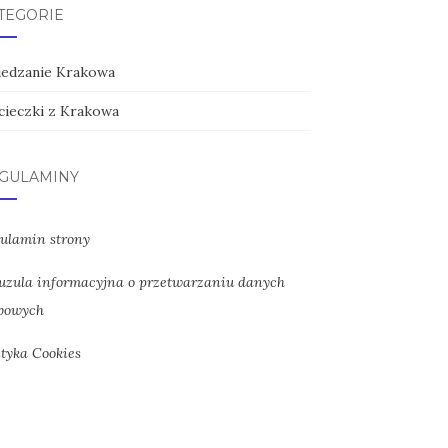
TEGORIE
iedzanie Krakowa
ieczki z Krakowa
GULAMINY
ulamin strony
uzula informacyjna o przetwarzaniu danych
bowych
ityka Cookies