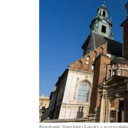
Zwiedzanie Wawelskiej Katedry z przewodnik